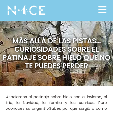
MÁS ALLÁ DE LAS PISTAS…
CURIOSIDADES SOBRE EL
PATINAJE SOBRE HIELO QUE NO
TE PUEDES PERDER
Asociamos el patinaje sobre hielo con el invierno, el
frío, la Navidad, la familia y las sonrisas. Pero
¿conoces su origen? ¿Sabes por qué surgió o cómo