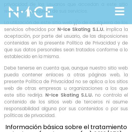
privacidad de los usuarios que accedan a este sitio
web y/o a cualquiera de sus servicios.
La utilización de este sitio web y/o de cualquiera de los
servicios ofrecidos por
N-Ice Skating S.L.U.
implica la
aceptación, por parte del usuario, de las disposiciones
contenidas en la presente Política de Privacidad y de
que sus datos personales sean tratados conforme a lo
establecido en la misma.
Debe tenerse en cuenta que, aunque nuestro sitio web
pueda contener enlaces a otras páginas web, la
presente Política de Privacidad no se aplica a los sitios
web de otras empresas u organizaciones a los que
este sitio redirija.
N-Ice Skating S.L.U.
no controla el
contenido de los sitios web de terceros ni asume
responsabilidad alguna por sus contenidos o por sus
políticas de privacidad.
Información básica sobre el tratamiento