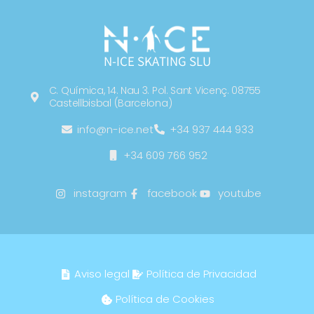
N-ICE SKATING SLU
C. Química, 14. Nau 3. Pol. Sant Vicenç. 08755
Castellbisbal (Barcelona)
info@n-ice.net
+34 937 444 933
+34 609 766 952
instagram
facebook
youtube
Aviso legal
Política de Privacidad
Política de Cookies