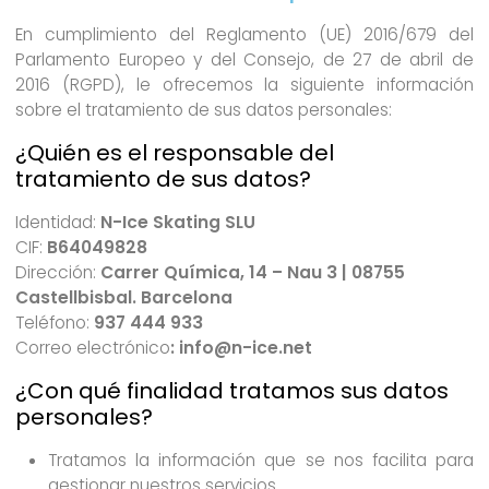
En cumplimiento del Reglamento (UE) 2016/679 del
Parlamento Europeo y del Consejo, de 27 de abril de
2016 (RGPD), le ofrecemos la siguiente información
sobre el tratamiento de sus datos personales:
¿Quién es el responsable del
tratamiento de sus datos?
Identidad:
N-Ice Skating SLU
CIF:
B64049828
Dirección:
Carrer Química, 14 – Nau 3 | 08755
Castellbisbal. Barcelona
Teléfono:
937 444 933
Correo electrónico
:
info@n-ice.net
¿Con qué finalidad tratamos sus datos
personales?
Tratamos la información que se nos facilita para
gestionar nuestros servicios.