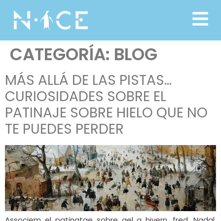
CATEGORÍA:
BLOG
MÁS ALLÁ DE LAS PISTAS…
CURIOSIDADES SOBRE EL
PATINAJE SOBRE HIELO QUE NO
TE PUEDES PERDER
Associem el patinatge sobre gel a hivern, fred, Nadal,