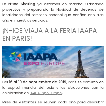
En
N-Ice Skating
ya estamos en marcha. Ultimando
proyectos y preparando la Navidad de decenas de
localidades del territorio español que confían año tras
año en nuestros servicios.
¡N-ICE VIAJA A LA FERIA IAAPA
EN PARÍS!
Del
16 al 19 de septiembre de 2019
, París se convirtió en
la capital mundial del ocio y las atracciones con la
celebración de
IAAPA Expo Europe
.
Miles de visitantes se reúnen cada año para descubrir