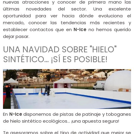
nuevas atracciones y conocer de primera mano las
últimas novedades del sector. Una excelente
oportunidad para ver hacia dónde evoluciona el
mercado, conocer las tendencias más recientes y
establecer contactos que en
N-Ice
no hemos querido
dejar pasar.
UNA NAVIDAD SOBRE "HIELO"
SINTÉTICO… ¡SÍ ES POSIBLE!
En
N-Ice
disponemos de pistas de patinaje y toboganes
de hielo sintético ecológicos… ¡una apuesta segura!
Te asesoramos sobre el tipo de actividad que mejor se