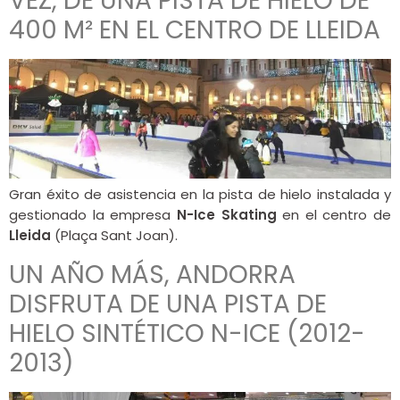
VEZ, DE UNA PISTA DE HIELO DE
400 M² EN EL CENTRO DE LLEIDA
Gran éxito de asistencia en la pista de hielo instalada y
gestionado la empresa
N-Ice Skating
en el centro de
Lleida
(Plaça Sant Joan).
UN AÑO MÁS, ANDORRA
DISFRUTA DE UNA PISTA DE
HIELO SINTÉTICO N-ICE (2012-
2013)