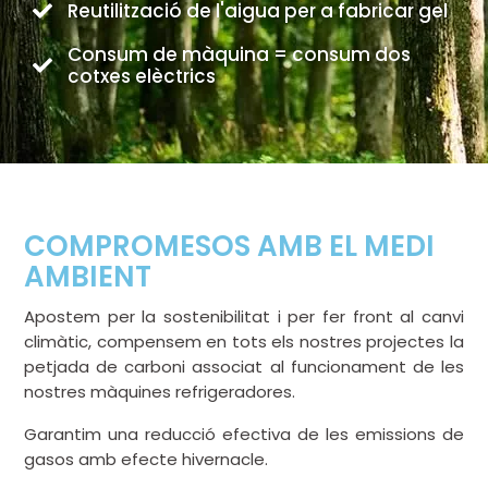
Reutilització de l'aigua per a fabricar gel
Consum de màquina = consum dos
cotxes elèctrics
COMPROMESOS AMB EL MEDI
AMBIENT
Apostem per la sostenibilitat i per fer front al canvi
climàtic, compensem en tots els nostres projectes la
petjada de carboni associat al funcionament de les
nostres màquines refrigeradores.
Garantim una reducció efectiva de les emissions de
gasos amb efecte hivernacle.