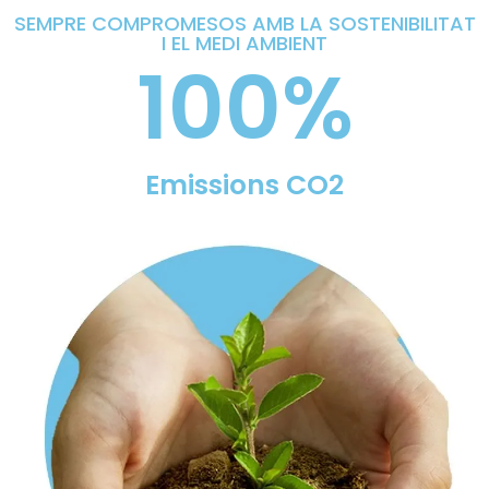
SEMPRE COMPROMESOS AMB LA SOSTENIBILITAT
I EL MEDI AMBIENT
100
%
Emissions CO2