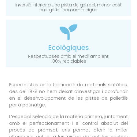
Inversió inferior a una pista de gel real, menor cost
energètic i consum d'aigua
Ecològiques
Respectuoses amb el medi ambient,
100% reciclables
Especialistes en la fabricació de materials sintètics,
des del 1978 no hem deixat d’investigar i aprofundir
en el desenvolupament de les pistes de polietilè
per a patinatge.
L’especial selecció de la matèria primera, juntament
amb el perfeccionament i el control absolut del
procés de premsat, ens permet oferir la millor
alternativa actual a les pistes de gel: les nostres