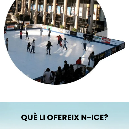
QUÈ LI OFEREIX N-ICE?