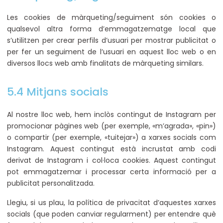
Les cookies de màrqueting/seguiment són cookies o
qualsevol altra forma d’emmagatzematge local que
s’utilitzen per crear perfils d’usuari per mostrar publicitat o
per fer un seguiment de l’usuari en aquest lloc web o en
diversos llocs web amb finalitats de màrqueting similars.
5.4 Mitjans socials
Al nostre lloc web, hem inclòs contingut de Instagram per
promocionar pàgines web (per exemple, «m’agrada», «pin»)
o compartir (per exemple, «tuitejar») a xarxes socials com
Instagram. Aquest contingut està incrustat amb codi
derivat de Instagram i col·loca cookies. Aquest contingut
pot emmagatzemar i processar certa informació per a
publicitat personalitzada.
Llegiu, si us plau, la política de privacitat d’aquestes xarxes
socials (que poden canviar regularment) per entendre què