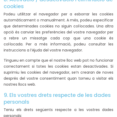
cookies
Podeu utilitzar el navegador per a esborrar les cookies
automàticament o manualment. A més, podeu especificar
que determinades cookies no siguin col·locades. Una altra
opció és canviar les preferències del vostre navegador per
a rebre un missatge cada cop que una cookie és
col·locada. Per a més informació, podeu consultar les
instruccions a l’Ajuda del vostre navegador.
Tingueu en compte que el nostre lloc web pot no funcionar
correctament si totes les cookies estan desactivades. Si
suprimiu les cookies del navegador, se’n crearan de noves
després del vostre consentiment quan torneu a visitar els
nostres llocs web.
9. Els vostres drets respecte de les dades
personals
Teniu els drets següents respecte a les vostres dades
personals: