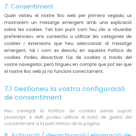
7. Consentiment
Quan visiteu el nostre lloc web per primera vegada, us
mostrarem un missatge emergent amb una explicació
sobre les cookies. Tan bon punt com feu clic a «Guardar
preferències», ens consentiu a utilitzar les categories de
cookies i extensions que heu seleccionat al missatge
emergent, tal i com es descriu en aquesta Política de
cookies. Podeu desactivar l’ús de cookies a través del
vostre navegador, però tingueu en compte que pot ser que
el nostre lloc web ja no funcioni correctament.
7.1 Gestioneu la vostra configuració
de consentiment
Heu carregat la Política de cookies sense suport
javascript. A AMP, podeu utilitzar el botó de gestió del
consentiment a la part inferior de la pàgina.
8. Activació / desactivació i eliminació de