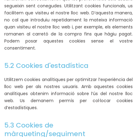
segueixin sent conegudes. Utilitzant cookies funcionals, us
facilitem que visiteu el nostre lloc web. D’aquesta manera,
no cal que introduïu repetidament la mateixa informació
quan visiteu el nostre lloc web i, per exemple, els elements
romanen al carretó de la compra fins que hàgiu pagat.
Podem posar aquestes cookies sense el vostre
consentiment.
5.2 Cookies d'estadística
Utilitzem cookies analítiques per optimitzar l’experiència del
lloc web per als nostres usuaris. Amb aquestes cookies
analítiques obtenim informació sobre l’ús del nostre lloc
web. Us demanem permís per col·locar cookies
d’estadístiques.
5.3 Cookies de
màrqueting/seguiment