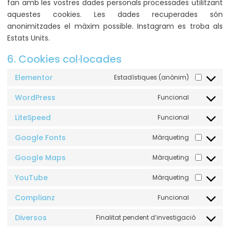
fan amb les vostres dades personals processades utilitzant
aquestes cookies. Les dades recuperades són
anonimitzades el màxim possible. Instagram es troba als
Estats Units.
6. Cookies col·locades
Elementor
Estadístiques (anònim)
WordPress
Funcional
LiteSpeed
Funcional
Google Fonts
Màrqueting
Google Maps
Màrqueting
YouTube
Màrqueting
Complianz
Funcional
Diversos
Finalitat pendent d’investigació