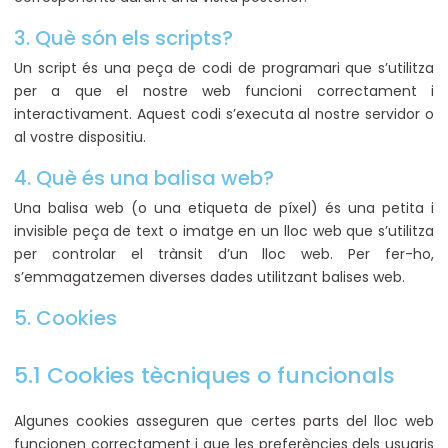
3. Què són els scripts?
Un script és una peça de codi de programari que s’utilitza
per a que el nostre web funcioni correctament i
interactivament. Aquest codi s’executa al nostre servidor o
al vostre dispositiu.
4. Què és una balisa web?
Una balisa web (o una etiqueta de píxel) és una petita i
invisible peça de text o imatge en un lloc web que s’utilitza
per controlar el trànsit d’un lloc web. Per fer-ho,
s’emmagatzemen diverses dades utilitzant balises web.
5. Cookies
5.1 Cookies tècniques o funcionals
Algunes cookies asseguren que certes parts del lloc web
funcionen correctament i que les preferències dels usuaris