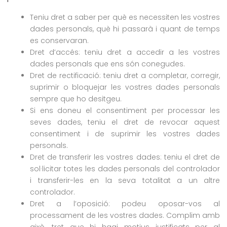
Teniu dret a saber per què es necessiten les vostres
dades personals, què hi passarà i quant de temps
es conservaran.
Dret d’accés: teniu dret a accedir a les vostres
dades personals que ens són conegudes.
Dret de rectificació: teniu dret a completar, corregir,
suprimir o bloquejar les vostres dades personals
sempre que ho desitgeu.
Si ens doneu el consentiment per processar les
seves dades, teniu el dret de revocar aquest
consentiment i de suprimir les vostres dades
personals.
Dret de transferir les vostres dades: teniu el dret de
sol·licitar totes les dades personals del controlador
i transferir-les en la seva totalitat a un altre
controlador.
Dret a l’oposició: podeu oposar-vos al
processament de les vostres dades. Complim amb
això, tret que hi hagi motius justificats per al